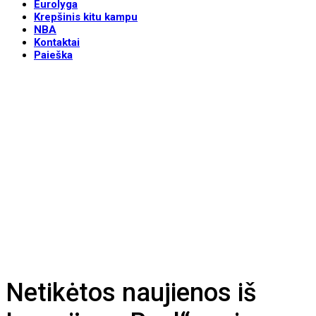
Eurolyga
Krepšinis kitu kampu
NBA
Kontaktai
Paieška
Netikėtos naujienos iš