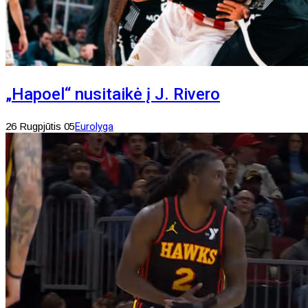
„Hapoel“ nusitaikė į J. Rivero
26 Rugpjūtis 05
Eurolyga