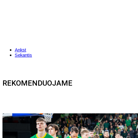
Ankst
Sekantis
REKOMENDUOJAME