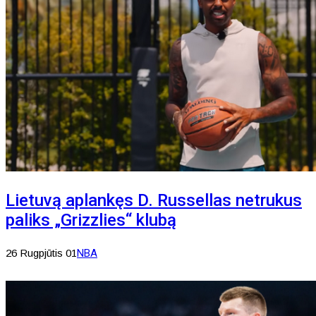
Lietuvą aplankęs D. Russellas netrukus
paliks „Grizzlies“ klubą
26 Rugpjūtis 01
NBA