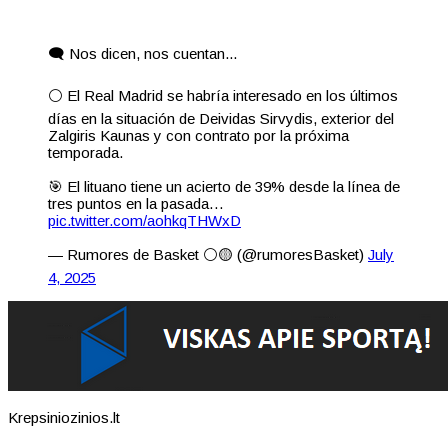
🗨️ Nos dicen, nos cuentan...
⚪️ El Real Madrid se habría interesado en los últimos
días en la situación de Deividas Sirvydis, exterior del
Zalgiris Kaunas y con contrato por la próxima
temporada.
🎯 El lituano tiene un acierto de 39% desde la línea de
tres puntos en la pasada…
pic.twitter.com/aohkqTHWxD
— Rumores de Basket ⚪🟡 (@rumoresBasket)
July
4, 2025
Krepsiniozinios.lt