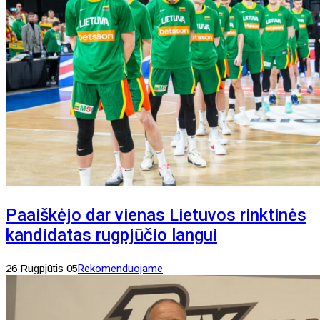
Paaiškėjo dar vienas Lietuvos rinktinės
kandidatas rugpjūčio langui
26 Rugpjūtis 05
Rekomenduojame