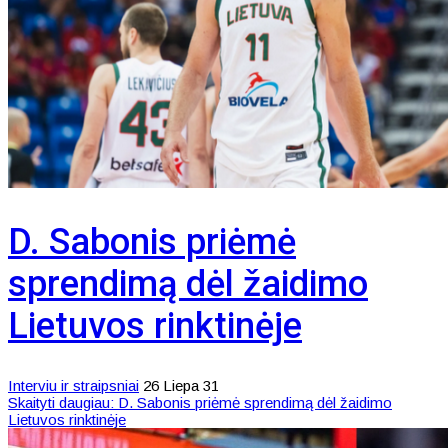
D. Sabonis priėmė
sprendimą dėl žaidimo
Lietuvos rinktinėje
Interviu ir straipsniai
26 Liepa 31
Skaityti daugiau: D. Sabonis priėmė sprendimą dėl žaidimo
Lietuvos rinktinėje