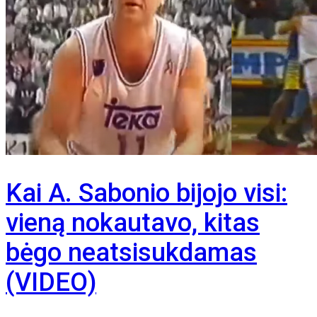
Kai A. Sabonio bijojo visi:
vieną nokautavo, kitas
bėgo neatsisukdamas
(VIDEO)