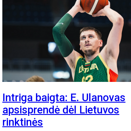
Intriga baigta: E. Ulanovas
apsisprendė dėl Lietuvos
rinktinės