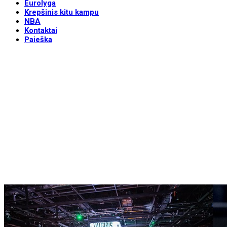
Eurolyga
Krepšinis kitu kampu
NBA
Kontaktai
Paieška