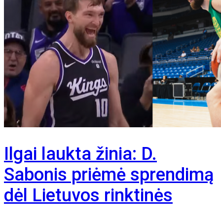
Ilgai laukta žinia: D.
Sabonis priėmė sprendimą
dėl Lietuvos rinktinės