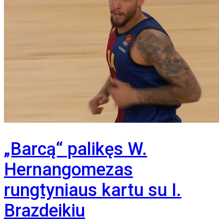
„Barcą“ palikęs W.
Hernangomezas
rungtyniaus kartu su I.
Brazdeikiu