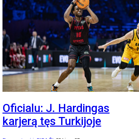
Oficialu: J. Hardingas
karjerą tęs Turkijoje