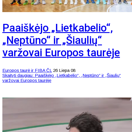
Paaiškėjo „Lietkabelio“,
„Neptūno“ ir „Šiaulių“
varžovai Europos taurėje
Europos taurė ir FIBA ČL
26 Liepa 08
Skaityti daugiau: Paaiškėjo „Lietkabelio“, „Neptūno“ ir „Šiaulių“
varžovai Europos taurėje