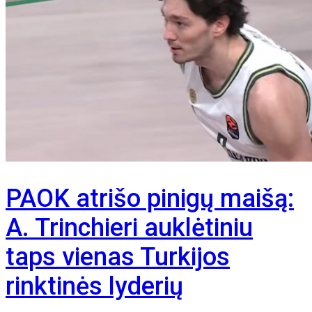
PAOK atrišo pinigų maišą:
A. Trinchieri auklėtiniu
taps vienas Turkijos
rinktinės lyderių