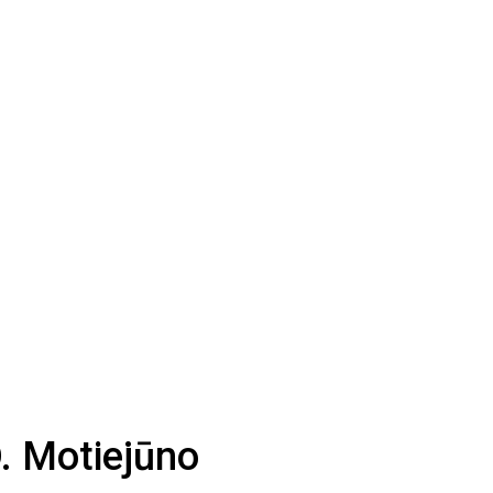
D. Motiejūno