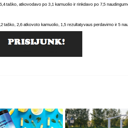
 6,4 taško, atkovodavo po 3,1 kamuolio ir rinkdavo po 7,5 naudingum
,2 taško, 2,6 atkovoto kamuolio, 1,5 rezultatyvaus perdavimo ir 5 n