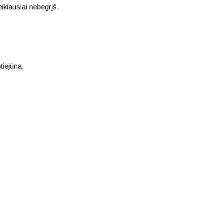
ikiausiai nebegrįš.
tiejūną.