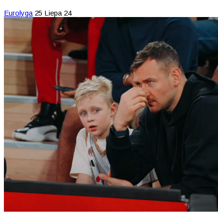
Eurolyga
25 Liepa 24