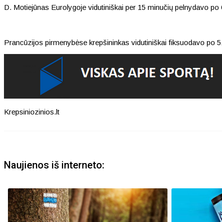
D. Motiejūnas Eurolygoje vidutiniškai per 15 minučių pelnydavo po
Prancūzijos pirmenybėse krepšininkas vidutiniškai fiksuodavo po 5
Krepsiniozinios.lt
Naujienos iš interneto: