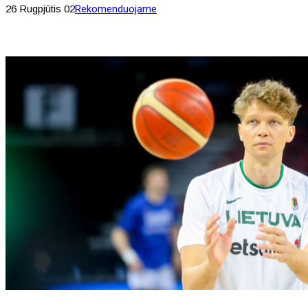
26 Rugpjūtis 02
Rekomenduojame