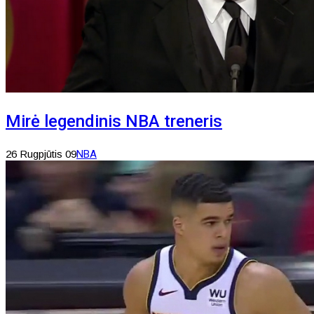
Mirė legendinis NBA treneris
26 Rugpjūtis 09
NBA