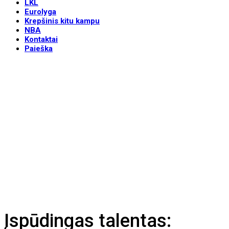
LKL
Eurolyga
Krepšinis kitu kampu
NBA
Kontaktai
Paieška
Įspūdingas talentas: