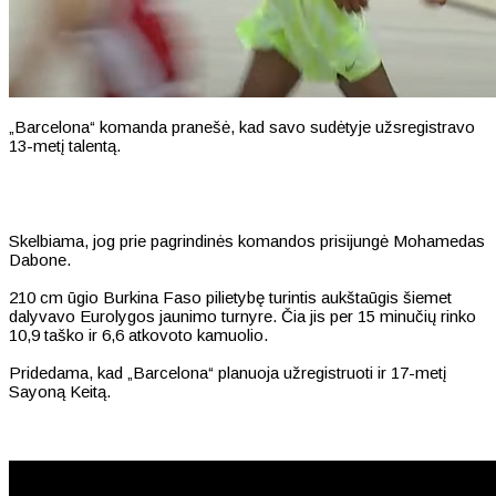
„Barcelona“ komanda pranešė, kad savo sudėtyje užsregistravo
13-metį talentą.
Skelbiama, jog prie pagrindinės komandos prisijungė Mohamedas
Dabone.
210 cm ūgio Burkina Faso pilietybę turintis aukštaūgis šiemet
dalyvavo Eurolygos jaunimo turnyre. Čia jis per 15 minučių rinko
10,9 taško ir 6,6 atkovoto kamuolio.
Pridedama, kad „Barcelona“ planuoja užregistruoti ir 17-metį
Sayoną Keitą.