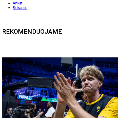
Ankst
Sekantis
REKOMENDUOJAME