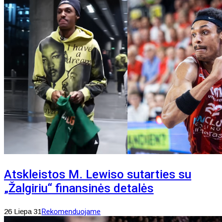
Atskleistos M. Lewiso sutarties su
„Žalgiriu“ finansinės detalės
26 Liepa 31
Rekomenduojame