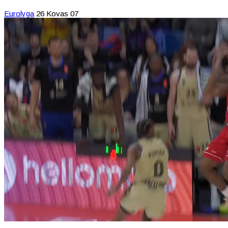
Eurolyga
26 Kovas 07