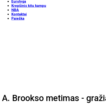
Eurolyga
Krepšinis kitu kampu
NBA
Kontaktai
Paieška
A. Brookso metimas - graži