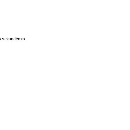
io sekundėmis.