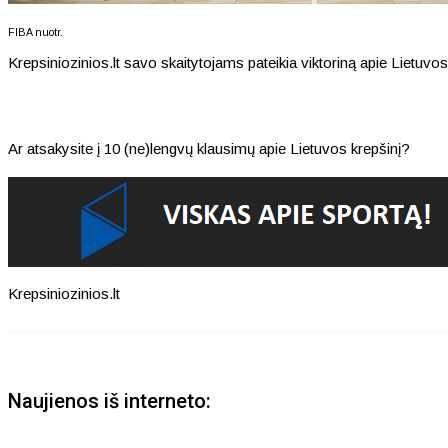
FIBA nuotr.
Krepsiniozinios.lt savo skaitytojams pateikia viktoriną apie Lietuvos
Ar atsakysite į 10 (ne)lengvų klausimų apie Lietuvos krepšinį?
Krepsiniozinios.lt
Naujienos iš interneto: