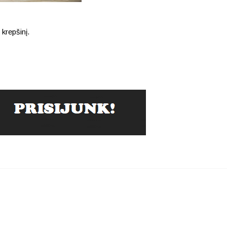
 krepšinį.