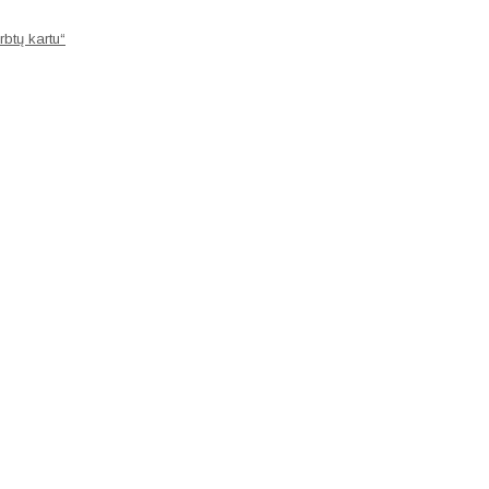
rbtų kartu“