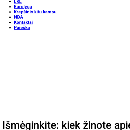
LKL
Eurolyga
Krepšinis kitu kampu
NBA
Kontaktai
Paieška
Išmėginkite: kiek žinote api