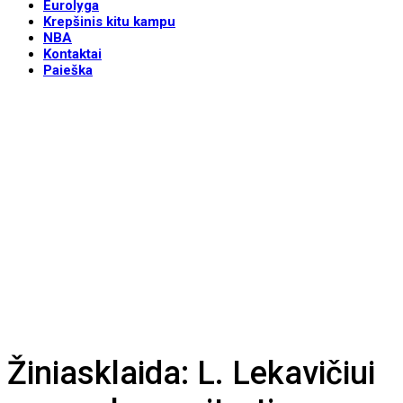
Eurolyga
Krepšinis kitu kampu
NBA
Kontaktai
Paieška
Žiniasklaida: L. Lekavičiui