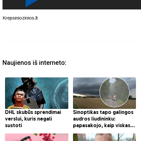
Krepsiniozinios.lt
Naujienos iš interneto: