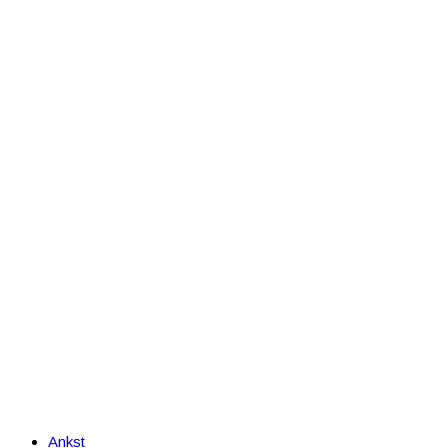
Ankst