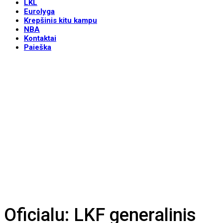
LKL
Eurolyga
Krepšinis kitu kampu
NBA
Kontaktai
Paieška
Oficialu: LKF generalinis