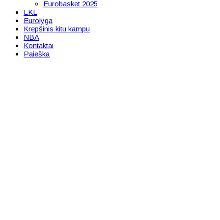
Eurobasket 2025
LKL
Eurolyga
Krepšinis kitu kampu
NBA
Kontaktai
Paieška