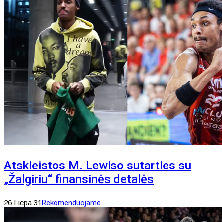
Atskleistos M. Lewiso sutarties su
„Žalgiriu“ finansinės detalės
26 Liepa 31
Rekomenduojame