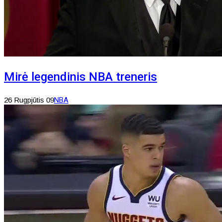
Mirė legendinis NBA treneris
26 Rugpjūtis 09
NBA