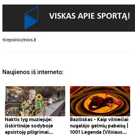
Krepsiniozinios.lt
Naujienos iš interneto: