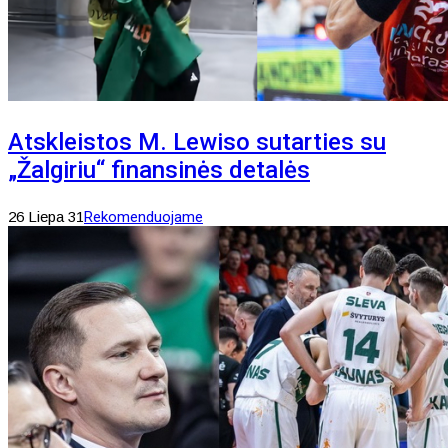
Atskleistos M. Lewiso sutarties su
„Žalgiriu“ finansinės detalės
26 Liepa 31
Rekomenduojame