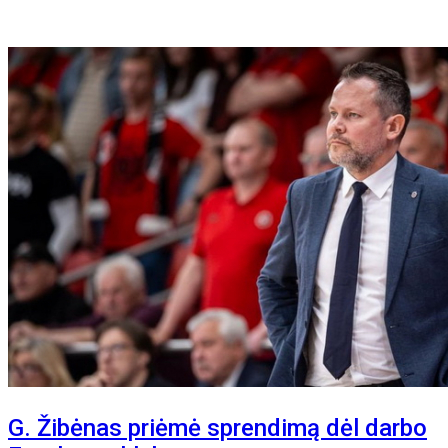
G. Žibėnas priėmė sprendimą dėl darbo