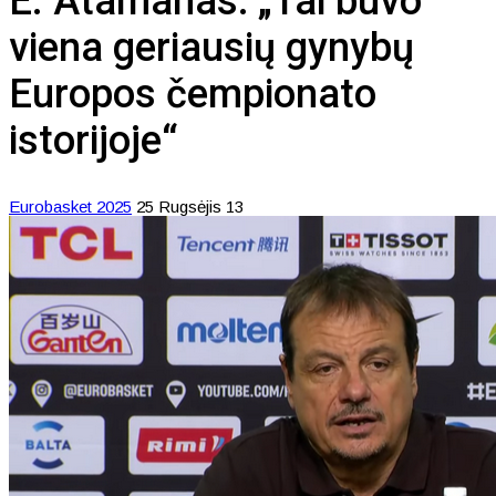
E. Atamanas: „Tai buvo
viena geriausių gynybų
Europos čempionato
istorijoje“
Eurobasket 2025
25 Rugsėjis 13