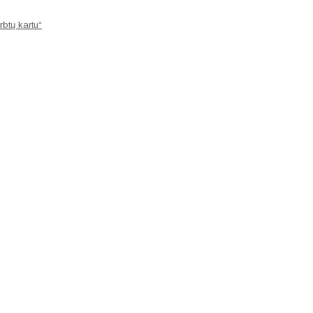
rbtų kartu“