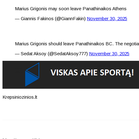
Marius Grigonis may soon leave Panathinaikos Athens
— Giannis Fakinos (@GiannFakin)
November 30, 2025
Marius Grigonis should leave Panathinaikos BC. The negotia
— Sedat Aksoy (@SedatAksoy777)
November 30, 2025
Krepsiniozinios.lt