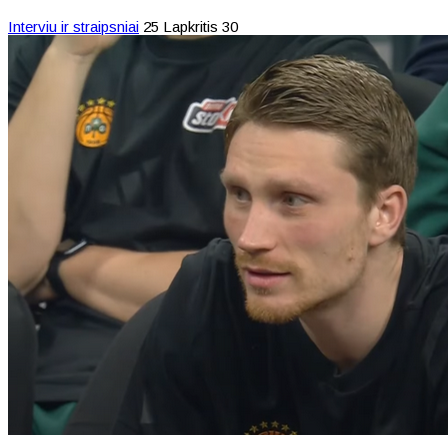
Interviu ir straipsniai
25 Lapkritis 30