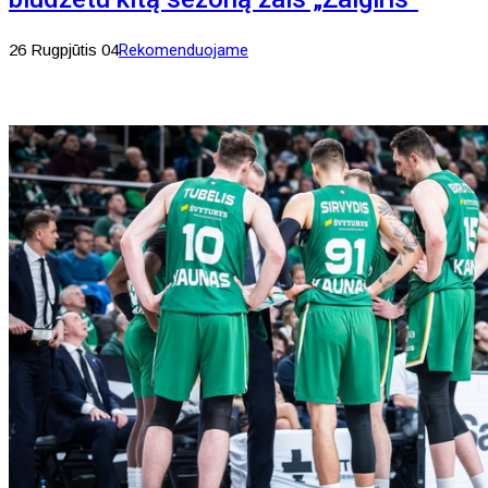
26 Rugpjūtis 04
Rekomenduojame