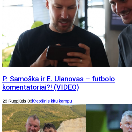
P. Samoška ir E. Ulanovas – futbolo
komentatoriai?! (VIDEO)
26 Rugpjūtis 06
Krepšinis kitu kampu