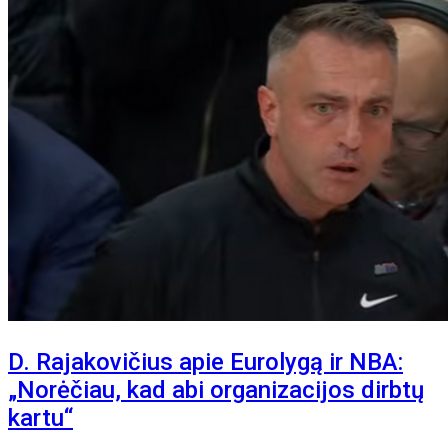
D. Rajakovičius apie Eurolygą ir NBA:
„Norėčiau, kad abi organizacijos dirbtų
kartu“