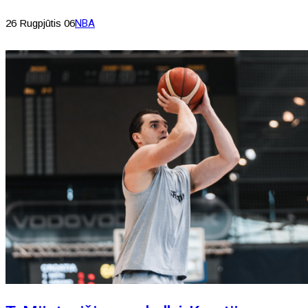
26 Rugpjūtis 06
NBA