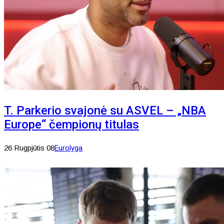
T. Parkerio svajonė su ASVEL – „NBA
Europe“ čempionų titulas
26 Rugpjūtis 08
Eurolyga