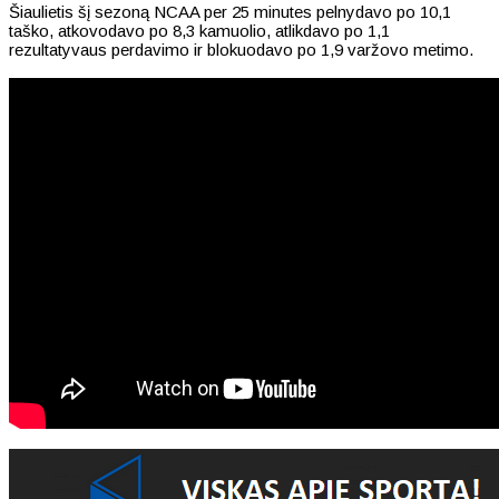
Šiaulietis šį sezoną NCAA per 25 minutes pelnydavo po 10,1
taško, atkovodavo po 8,3 kamuolio, atlikdavo po 1,1
rezultatyvaus perdavimo ir blokuodavo po 1,9 varžovo metimo.