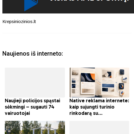
Krepsiniozinios.lt
Naujienos iš interneto: