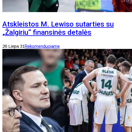
Atskleistos M. Lewiso sutarties su
„Žalgiriu“ finansinės detalės
26 Liepa 31
Rekomenduojame