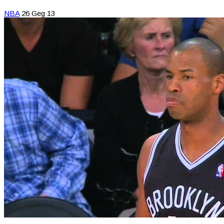
NBA
26 Geg 13