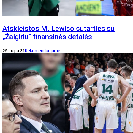
Atskleistos M. Lewiso sutarties su
„Žalgiriu“ finansinės detalės
26 Liepa 31
Rekomenduojame