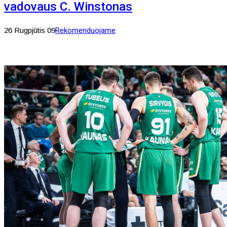
vadovaus C. Winstonas
26 Rugpjūtis 09
Rekomenduojame