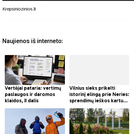
Krepsiniozinios.lt
Naujienos iš interneto: