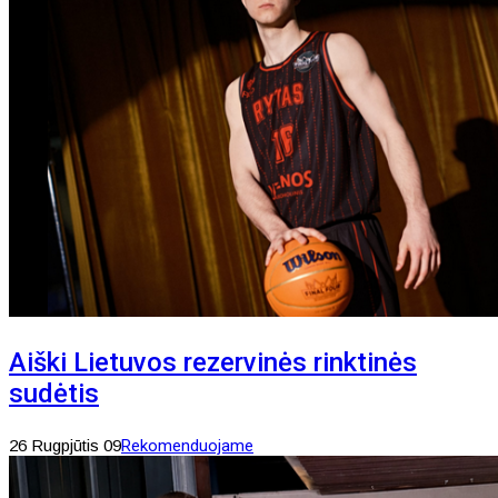
Aiški Lietuvos rezervinės rinktinės
sudėtis
26 Rugpjūtis 09
Rekomenduojame