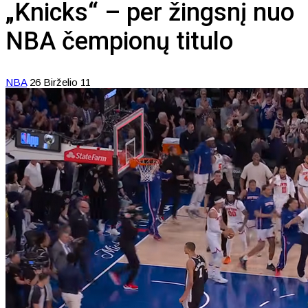
„Knicks“ – per žingsnį nuo
NBA čempionų titulo
NBA
26 Birželio 11