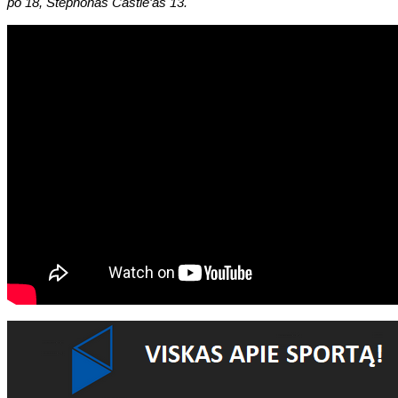
po 18, Stephonas Castle'as 13.