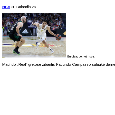
NBA
20 Balandis 29
Euroleague.net nuotr.
Madrido „Real“ gretose žibantis Facundo Campazzo sulaukė dėme