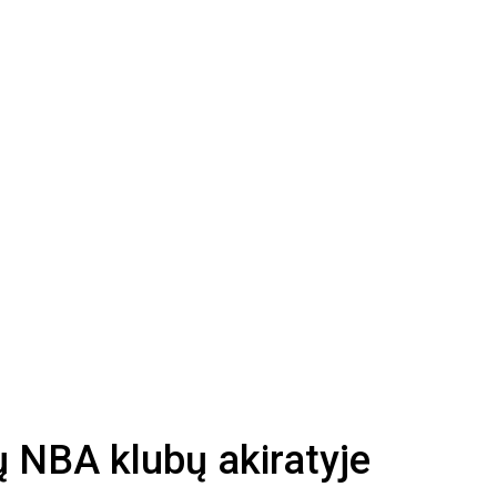
ų NBA klubų akiratyje