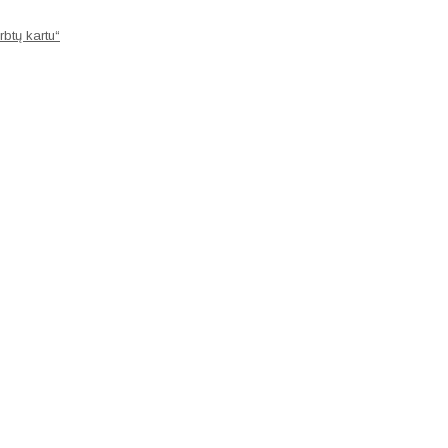
rbtų kartu“