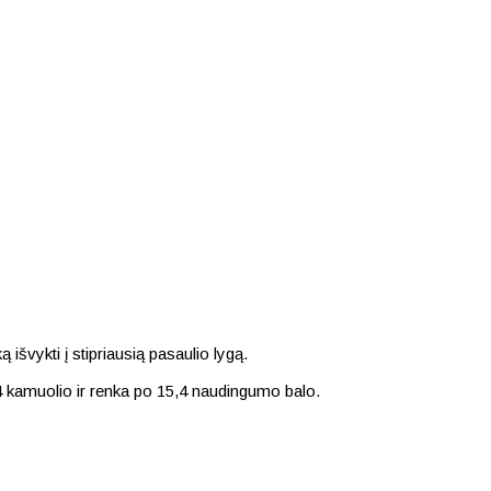
išvykti į stipriausią pasaulio lygą.
4 kamuolio ir renka po 15,4 naudingumo balo.