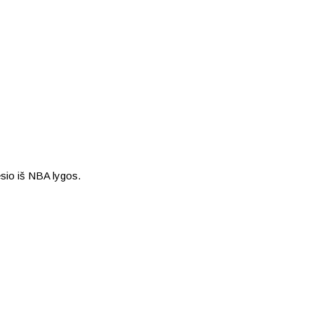
sio iš NBA lygos.