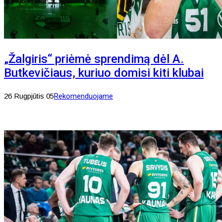
„Žalgiris“ priėmė sprendimą dėl A.
Butkevičiaus, kuriuo domisi kiti klubai
26 Rugpjūtis 05
Rekomenduojame