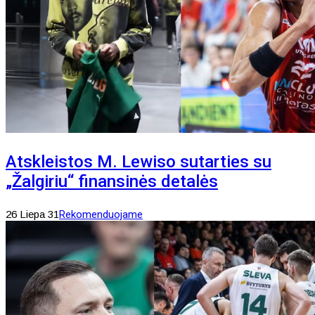
Atskleistos M. Lewiso sutarties su
„Žalgiriu“ finansinės detalės
26 Liepa 31
Rekomenduojame