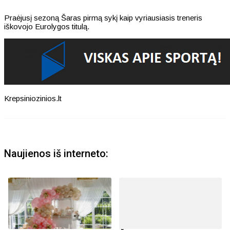
Praėjusį sezoną Šaras pirmą sykį kaip vyriausiasis treneris
iškovojo Eurolygos titulą.
Krepsiniozinios.lt
Naujienos iš interneto: