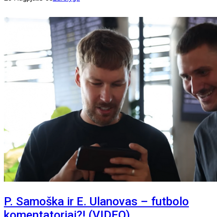
P. Samoška ir E. Ulanovas – futbolo
komentatoriai?! (VIDEO)