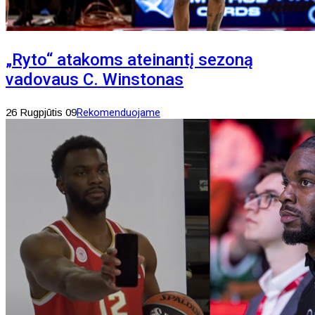
„Ryto“ atakoms ateinantį sezoną
vadovaus C. Winstonas
26 Rugpjūtis 09
Rekomenduojame